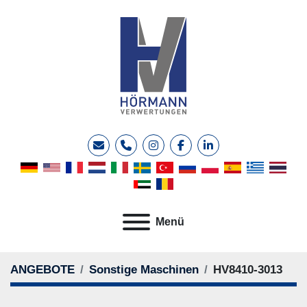
E-Mail
Telefon
instagram
facebook
linkedin
Menü
ANGEBOTE
Sonstige Maschinen
HV8410-3013