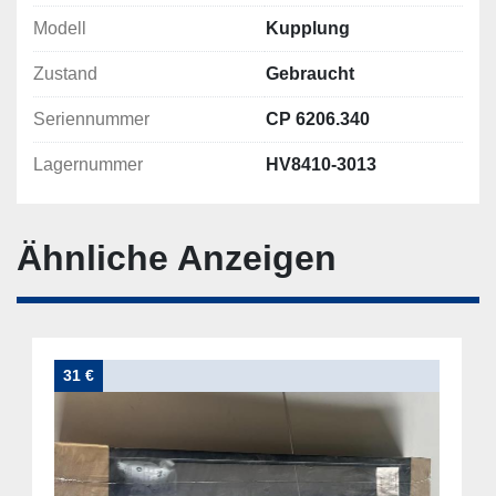
Modell
Kupplung
Zustand
Gebraucht
Seriennummer
CP 6206.340
Lagernummer
HV8410-3013
Ähnliche Anzeigen
31 €