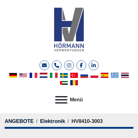
E-Mail
Telefon
instagram
facebook
linkedin
Menü
ANGEBOTE
Elektronik
HV8410-3003