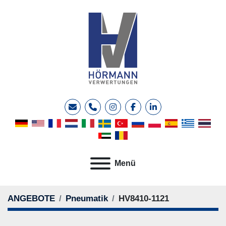
E-Mail
Telefon
instagram
facebook
linkedin
Menü
ANGEBOTE
Pneumatik
HV8410-1121