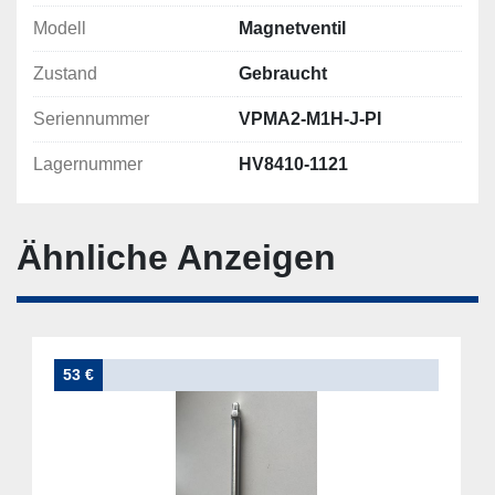
Modell
Magnetventil
Zustand
Gebraucht
Seriennummer
VPMA2-M1H-J-PI
Lagernummer
HV8410-1121
Ähnliche Anzeigen
53 €