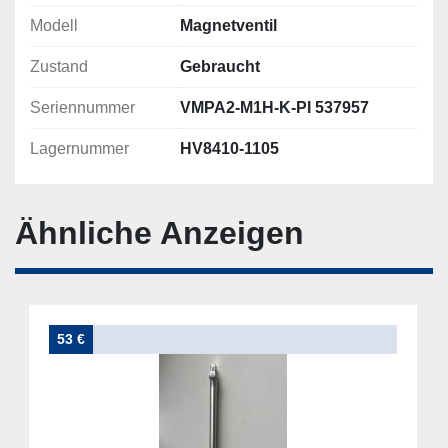
Modell
Magnetventil
Zustand
Gebraucht
Seriennummer
VMPA2-M1H-K-PI 537957
Lagernummer
HV8410-1105
Ähnliche Anzeigen
53 €