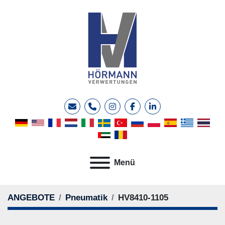
E-Mail
Telefon
instagram
facebook
linkedin
Menü
ANGEBOTE
Pneumatik
HV8410-1105