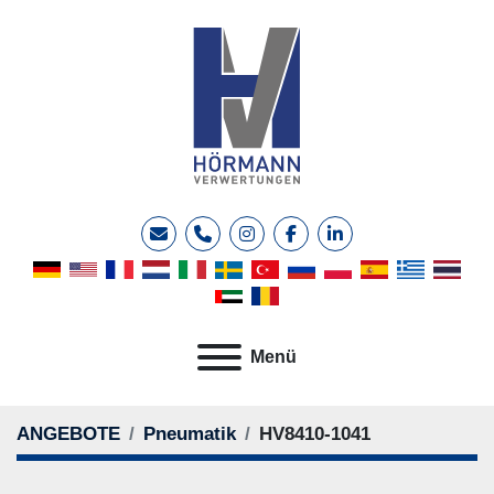
E-Mail
Telefon
instagram
facebook
linkedin
Menü
ANGEBOTE
Pneumatik
HV8410-1041