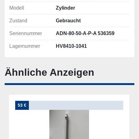
Modell
Zylinder
Zustand
Gebraucht
Seriennummer
ADN-80-50-A-P-A 536359
Lagernummer
HV8410-1041
Ähnliche Anzeigen
53 €