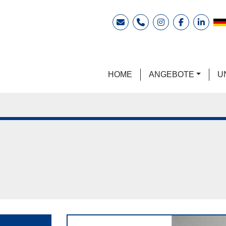
E-Mail
Telefon
instagram
facebook
linkedi
HOME
ANGEBOTE