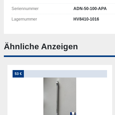
Seriennummer
ADN-50-100-APA
Lagernummer
HV8410-1016
Ähnliche Anzeigen
53 €