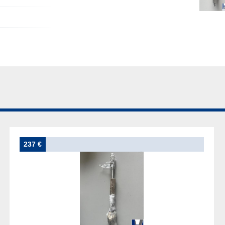
237 €