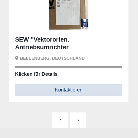
SEW "Vektororien.
Antriebsumrichter
Standardausführung"
BELLENBERG, DEUTSCHLAND
Klicken für Details
Kontaktieren
‹
›