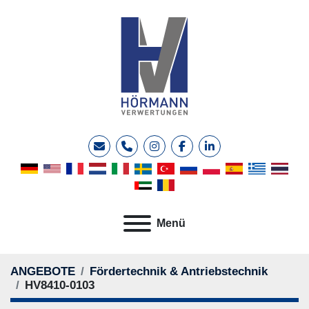
E-Mail
Telefon
instagram
facebook
linkedin
Menü
ANGEBOTE
Fördertechnik & Antriebstechnik
HV8410-0103