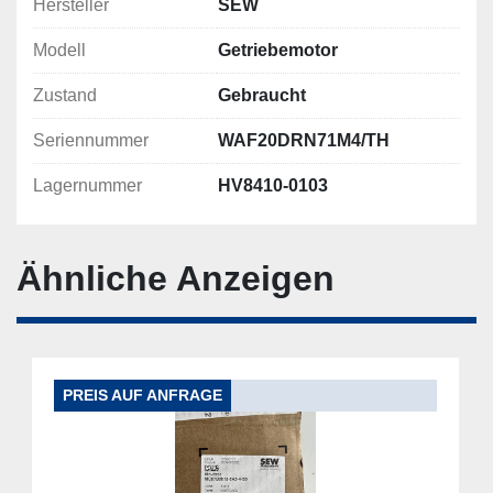
Hersteller
SEW
Modell
Getriebemotor
Zustand
Gebraucht
Seriennummer
WAF20DRN71M4/TH
Lagernummer
HV8410-0103
Ähnliche Anzeigen
PREIS AUF ANFRAGE