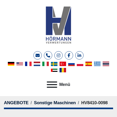
E-Mail
Telefon
instagram
facebook
linkedin
Menü
ANGEBOTE
Sonstige Maschinen
HV8410-0098