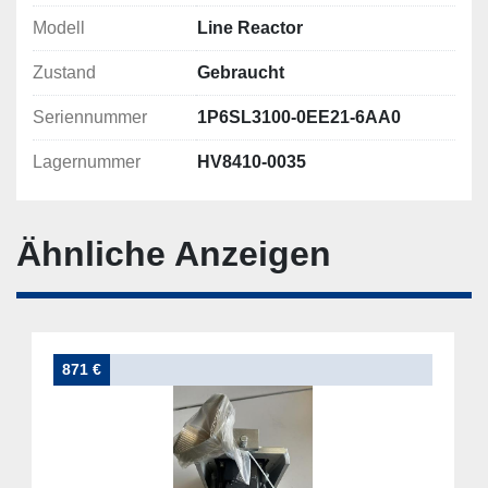
Modell
Line Reactor
Zustand
Gebraucht
Seriennummer
1P6SL3100-0EE21-6AA0
Lagernummer
HV8410-0035
Ähnliche Anzeigen
871 €