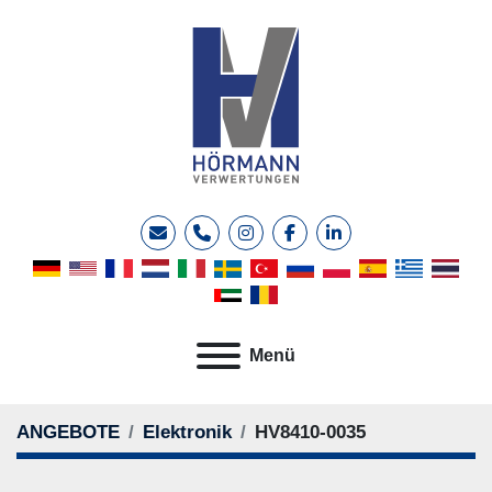
E-Mail
Telefon
instagram
facebook
linkedin
Menü
ANGEBOTE
Elektronik
HV8410-0035