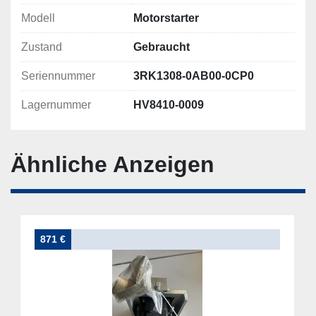
Modell
Motorstarter
Zustand
Gebraucht
Seriennummer
3RK1308-0AB00-0CP0
Lagernummer
HV8410-0009
Ähnliche Anzeigen
871 €