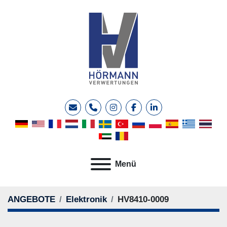
E-Mail
Telefon
instagram
facebook
linkedin
Menü
ANGEBOTE
Elektronik
HV8410-0009