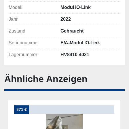
Modell
Modul IO-Link
Jahr
2022
Zustand
Gebraucht
Seriennummer
E/A-Modul IO-Link
Lagernummer
HV8410-4021
Ähnliche Anzeigen
871 €