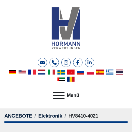
E-Mail
Telefon
instagram
facebook
linkedin
Menü
ANGEBOTE
Elektronik
HV8410-4021