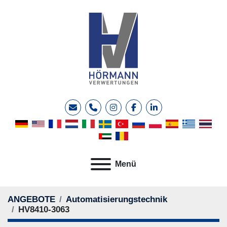
E-Mail
Telefon
instagram
facebook
linkedin
Menü
ANGEBOTE
Automatisierungstechnik
HV8410-3063