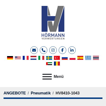
E-Mail
Telefon
instagram
facebook
linkedin
Menü
ANGEBOTE
Pneumatik
HV8410-1043