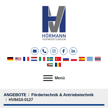
E-Mail
Telefon
instagram
facebook
linkedin
Menü
ANGEBOTE
Fördertechnik & Antriebstechnik
HV8410-0127