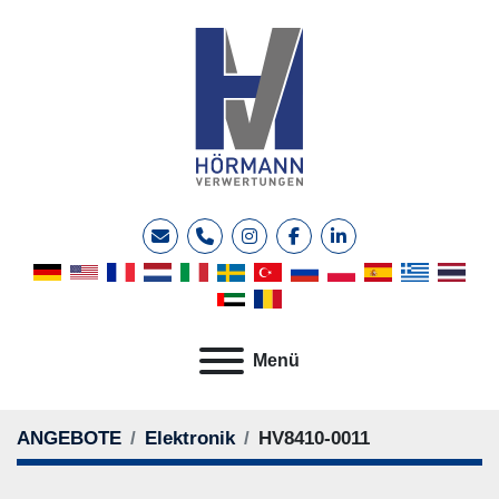
E-Mail
Telefon
instagram
facebook
linkedin
Menü
ANGEBOTE
Elektronik
HV8410-0011