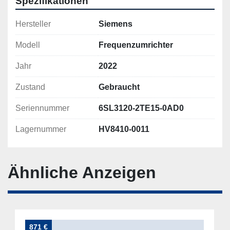
Spezifikationen
Hersteller
Siemens
Modell
Frequenzumrichter
Jahr
2022
Zustand
Gebraucht
Seriennummer
6SL3120-2TE15-0AD0
Lagernummer
HV8410-0011
Ähnliche Anzeigen
871 €