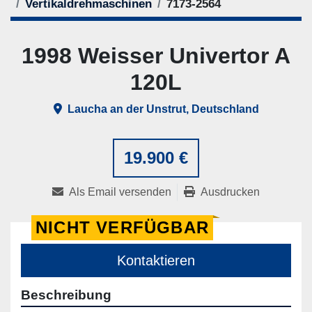
Vertikaldrehmaschinen
7173-2564
1998 Weisser Univertor A
120L
Laucha an der Unstrut, Deutschland
19.900 €
Als Email versenden
Ausdrucken
NICHT VERFÜGBAR
Kontaktieren
Beschreibung