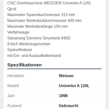
CNC-Drehmaschine WEISSER Univertor A 120L

Qjcst

Maximaler Spanndurchmesser 315 mm

Maximaler Werkstückdurchmesser 400 mm

Maximale Werkstücklänge 150 mm

Verfahrwege:

Steuerung Siemens Sinumerik 840D

8-fach Werkzeugrevolver

Späneförderer

mit Ein- und Auslaufkettenband
Spezifikationen
Hersteller
Weisser
Modell
Univertor A 120L
Jahr
1998
Zustand
Gebraucht