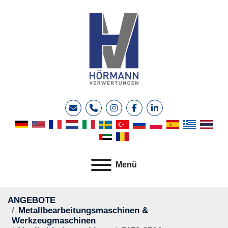
E-Mail
Telefon
instagram
facebook
linkedin
Menü
ANGEBOTE
Metallbearbeitungsmaschinen &
Werkzeugmaschinen