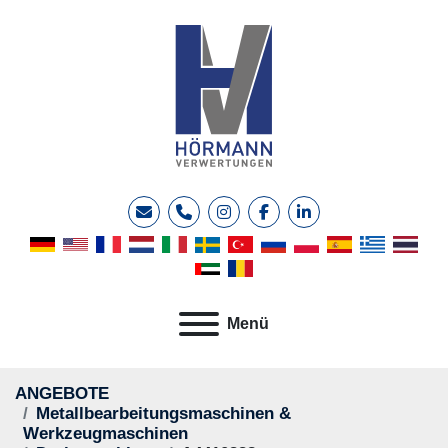
E-Mail
Telefon
instagram
facebook
linkedin
Menü
ANGEBOTE
Metallbearbeitungsmaschinen &
Werkzeugmaschinen