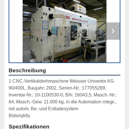
Beschreibung
1 CNC-Vertikaldrehmaschine Weisser Univertor AS-
90/400L, Baujahr: 2002, Serien-Nr.: 177055269, 
Inventar-Nr.: 10-1100530-0, B/h: 16043,5, Masch.-Nr.: 
64, Masch.-Gew. 11.000 kg, in die Automation integr., 
mit autom. Be- und Entladesystem

Bidsmjtr8y
Spezifikationen