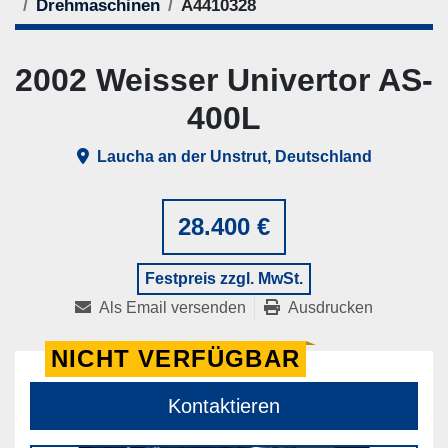
Drehmaschinen
A4410328
2002 Weisser Univertor AS-
400L
Laucha an der Unstrut, Deutschland
28.400 €
Festpreis zzgl. MwSt.
Als Email versenden
Ausdrucken
NICHT VERFÜGBAR
Kontaktieren