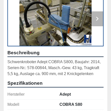
Beschreibung
Schwenkroboter Adept COBRA S800, Baujahr: 2014, 
Serien-Nr.: 578-00844, Masch.-Gew. 43 kg, Tragkraft 
Spezifikationen
Hersteller
Adept
Modell
COBRA S80