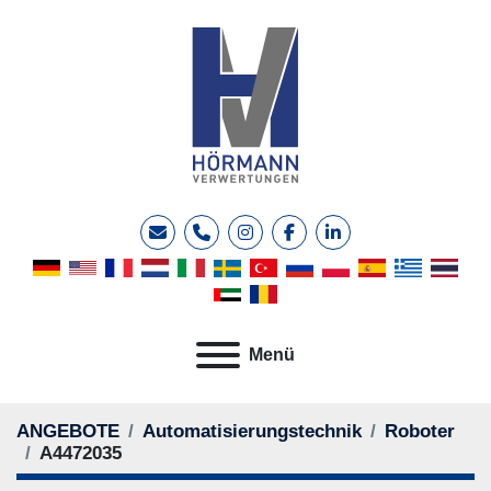
E-Mail
Telefon
instagram
facebook
linkedin
Menü
ANGEBOTE
Automatisierungstechnik
Roboter
A4472035